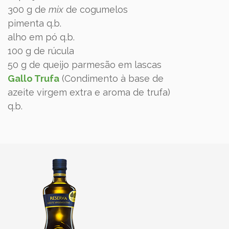
300 g de
mix
de cogumelos
pimenta q.b.
alho em pó q.b.
100 g de rúcula
50 g de queijo parmesão em lascas
Gallo Trufa
(Condimento à base de
azeite virgem extra e aroma de trufa)
q.b.