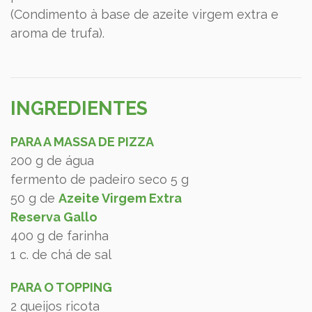
(Condimento à base de azeite virgem extra e
aroma de trufa).
INGREDIENTES
PARA A MASSA DE PIZZA
200 g de água
fermento de padeiro seco 5 g
50 g de
Azeite Virgem Extra
Reserva Gallo
400 g de farinha
1 c. de chá de sal
PARA O TOPPING
2 queijos ricota