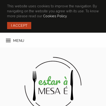
This website uses cookies to improve the navigation. By
navigating on the website you agree with its use. To know
more please read our
Cookies Policy
.
I ACCEPT
MENU