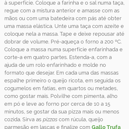
à superfície. Coloque a farinha e o sal numa taça,
regue com a mistura anterior e amasse com as
mãos ou com uma batedeira com pás até obter
uma massa elástica. Unte uma taça com azeite e
coloque nela a massa. Tape e deixe repousar até
dobrar de volume. Pré-aqueça o forno a 200 ºC.
Coloque a massa numa superfície enfarinhada e
corte-a em quatro partes. Estenda-a, com a
ajuda de um rolo enfarinhado e molde no
formato que desejar. Em cada uma das massas
espalhe primeiro o queijo ricota, em seguida os
cogumelos em fatias, em quartos ou metades,
como gostar mais. Polvilhe com pimenta, alho
em pó e leve ao forno por cerca de 10 a 15
minutos, se gostar da sua pizza mais ou menos
cozida. Sirva as
pizzas
com rúcula, queijo
parmesão em lascas e finalize com
Gallo Trufa