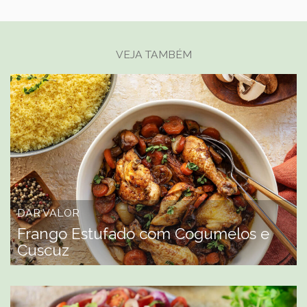
VEJA TAMBÉM
DAR VALOR
Frango Estufado com Cogumelos e
Cuscuz