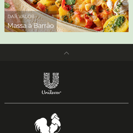
DAR VALOR
Massa à Barrão