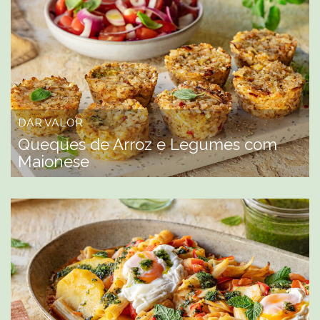
DAR VALOR
Queques de Arroz e Legumes com
Maionese