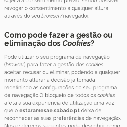
sujeita a consentimento prévio, sendo possível
revogar o consentimento a qualquer altura
através do seu
browser
/navegador.
Como pode fazer a gestão ou
eliminação dos
Cookies
?
Pode utilizar o seu programa de navegação
(
browser
) para fazer a gestão dos
cookies
,
aceitar, recusar ou eliminar, podendo a qualquer
momento alterar a decisão já tomada
redefinindo as configurações do seu programa
de navegação.O bloqueio de todos os
cookies
afeta a sua experiência de utilização uma vez
que o
estaramesae.sabado
.pt
deixa de
reconhecer as suas preferências de navegação.
Nos endereços seguintes pode descobrir como